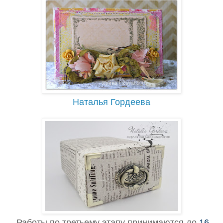
Наталья Гордеева
Работы по третьему этапу принимаются до
16