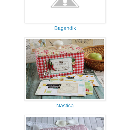
Bagandik
Nastica