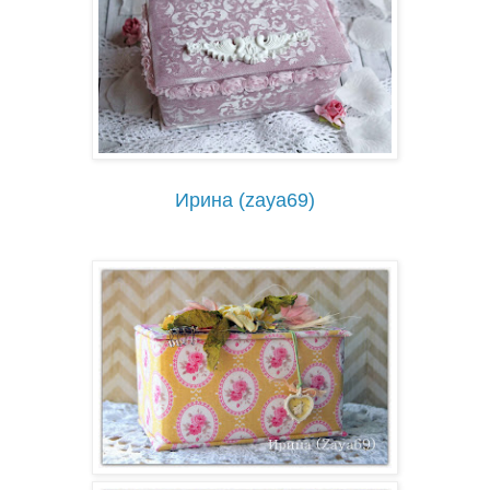
Ирина (zaya69)